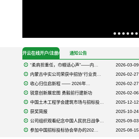
开云在线开户/注册/
通知公告
“柔肩担重任，巾帼话心声”——内…
2026-03-09
备用/官网
内蒙古中实公司荣获中招协“行业贡…
2026-02-27
收心归位启新程 —— 2026年…
2026-02-27
锐意创新展宏图 勇毅前行建新功
2026-02-06
中国土木工程学会建筑市场与招标投…
2025-12-12
获奖简报
2025-10-24
公司组织观看纪念中国人民抗日战争…
2025-09-03
参加中国招标投标协会举办的202…
2025-08-15