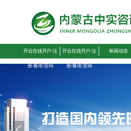
开云在线开户/注册/备用/官网
开云在线开户/注
开云在线开户/注
新闻动态
册/备用/官网
册/备用/官网