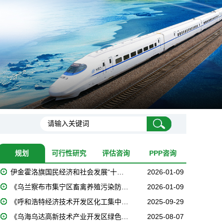
规划
可行性研究
评估咨询
PPP咨询
伊金霍洛旗国民经济和社会发展“十…
2026-01-09
《乌兰察布市集宁区畜禽养殖污染防…
2026-01-09
《呼和浩特经济技术开发区化工集中…
2025-09-29
《乌海乌达高新技术产业开发区绿色…
2025-08-07