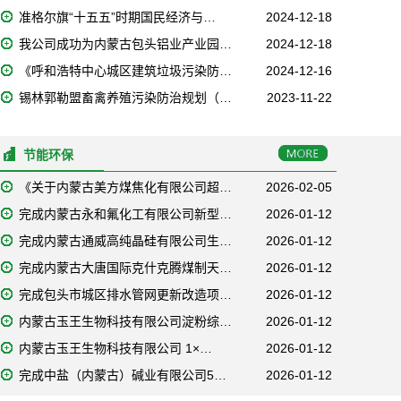
准格尔旗“十五五”时期国民经济与…
2024-12-18
我公司成功为内蒙古包头铝业产业园…
2024-12-18
《呼和浩特中心城区建筑垃圾污染防…
2024-12-16
锡林郭勒盟畜禽养殖污染防治规划（…
2023-11-22
节能环保
《关于内蒙古美方煤焦化有限公司超…
2026-02-05
完成内蒙古永和氟化工有限公司新型…
2026-01-12
完成内蒙古通威高纯晶硅有限公司生…
2026-01-12
完成内蒙古大唐国际克什克腾煤制天…
2026-01-12
完成包头市城区排水管网更新改造项…
2026-01-12
内蒙古玉王生物科技有限公司淀粉综…
2026-01-12
内蒙古玉王生物科技有限公司 1×…
2026-01-12
完成中盐（内蒙古）碱业有限公司5…
2026-01-12