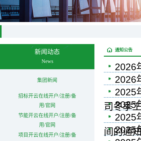
通知公告
新闻动态
News
202
202
集团新闻
20
招标开云在线开户/注册/备
202
司冬季
用/官网
202
节能开云在线开户/注册/备
用/官网
202
间的通
项目开云在线开户/注册/备