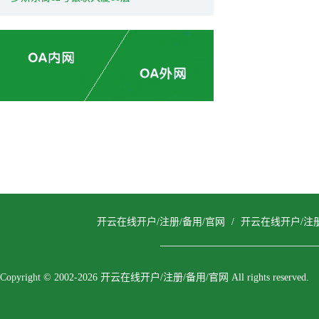
开云在线开户/注册/备用/官网
/
开云在线开户/注
Copyright © 2002-2026 开云在线开户/注册/备用/官网 All rights reserved.