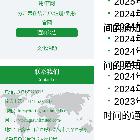
202
用/官网
202
分开云在线开户/注册/备用/
官网
202
间的通
通知公告
202
文化活动
202
202
间的通
联系我们
202
Contact us
202
电话：0471-5223613
202
投诉电话：0471-5223607
邮箱：imzs@tortugasunlimited.com
时间的
网址：//tortugasunlimited.com/
地址：内蒙古自治区呼和浩特市赛罕区鄂尔
多斯东街12号银联大厦10层