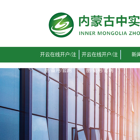
开云在线开户/注册/备用/官网
开云在线开户/注
开云在线开户/注
新
册/备用/官网
册/备用/官网