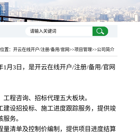
位置：
开云在线开户/注册/备用/官网
>>项目管理>>公司简介
1月3日，是开云在线开户/注册/备用/官网
、工程咨询、招标代理五大板块。
工建设招投标、施工进度跟踪服务，提供竣
核服务。
程量清单及控制价编制，提供项目进度结算