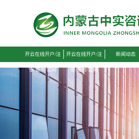
开云在线开户/注册/备用/官网
开云在线开户/注
开云在线开户/注
新闻动态
册/备用/官网
册/备用/官网