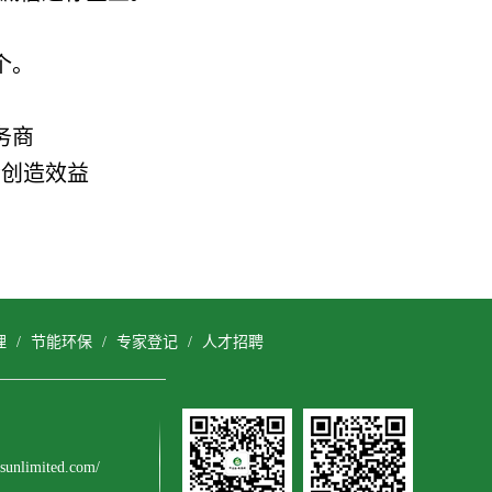
个。
务商
会创造效益
理
/
节能环保
/
专家登记
/
人才招聘
nlimited.com/