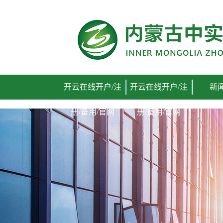
开云在线开户/注册/备用/官网
开云在线开户/注
开云在线开户/注
新
册/备用/官网
册/备用/官网