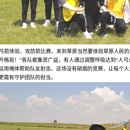
弓箭体验、攻防箭比赛。来到草原当然要体验草原人民的
开格局！”各队都集思广益，有人通过调整呼吸达到“人弓合
运用掩体帮助队友射击。这场没有硝烟的竞赛，让每个人
更需有守护团队的担当。