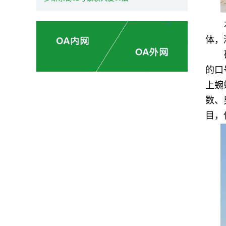
体，
的口
上蜿
数、
目，