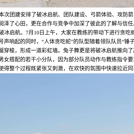
本次团建安排了破冰启航、团队建设、弓箭体验、攻防箭
润泽了心田，更在合作与竞争中加深了彼此的了解与信任
破冰启航。7月10日上午，大家在教练的带动下进行贪
号声响起的同时，“人体贪吃蛇”的队型随着领队队员“锤
蜒穿梭，形成一道彩虹墙。兔子舞更是将破冰启航推向了
男女搭配的若干小分队，因为部分队员动作与教练指令要
使得整个过程既紧张又刺激，在欢快的氛围中快速拉近同