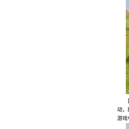
动，
游戏