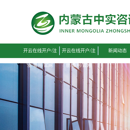
开云在线开户/注册/备用/官网
开云在线开户/注
开云在线开户/注
新闻动态
册/备用/官网
册/备用/官网