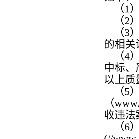
（1
（2
（3
的相关
（4
中标、
以上质
（5
（www
收违法
（6
(//ww