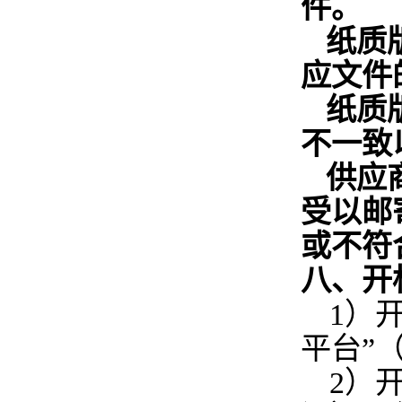
件。
纸质
应文件
纸质
不一致
供应
受以邮
或不符
八、开
1
）
平台”（
2
）开