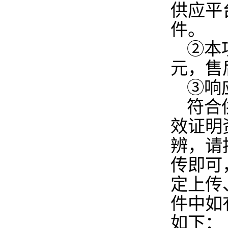
供应平
件。
②本
元，售
③响
符合
效证明
辨，请
传即可
定上传
件中如
如下：