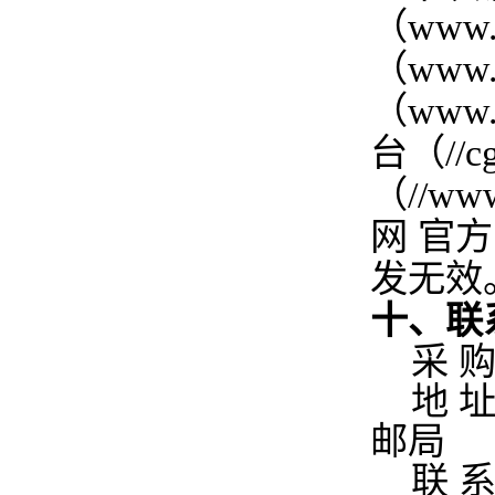
（www
（www
（www
台（//
（//ww
网 官方网
发无效
十、联
采 
地 
邮局
联 