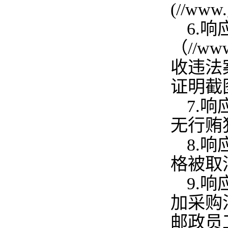
(//ww
6.
响
（//ww
收违法
证明截
7.
响应
无行贿
8.
响
格被取
9.
响
加采购
邮政员