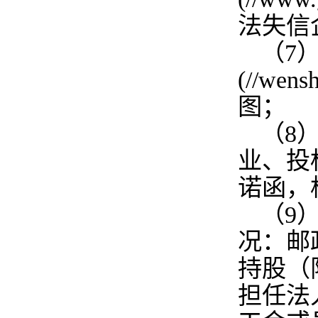
法失信
（7
(//we
图；
（8
业、投
诺函，
（9
况：邮
持股（
担任法