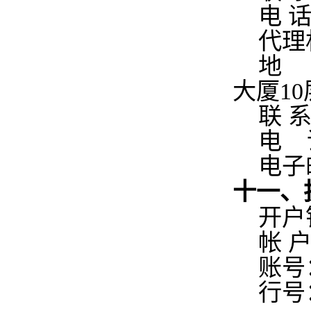
电 话
代理
地 
大厦10
联 
电 话
电子邮
十一、
开户
帐 
账号：4
行号：