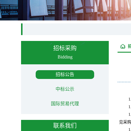
招标采购
Bidding
招标公告
中标公示
1
国际贸易代理
1
1
见采
联系我们
1