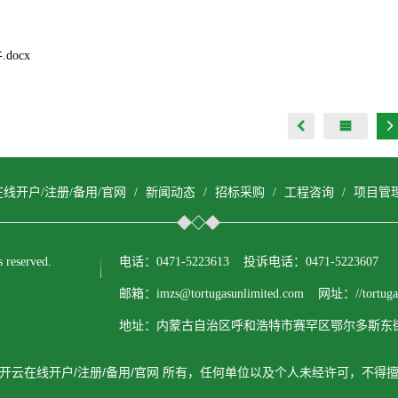
.docx
线开户/注册/备用/官网
/
新闻动态
/
招标采购
/
工程咨询
/
项目管
eserved.
电话：0471-5223613 投诉电话：0471-5223607
邮箱：imzs@tortugasunlimited.com 网址：//tortugasu
地址：内蒙古自治区呼和浩特市赛罕区鄂尔多斯东街
开云在线开户/注册/备用/官网 所有，任何单位以及个人未经许可，不得