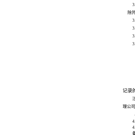
3
除
3
3
3
3
记录
理公司
4
4