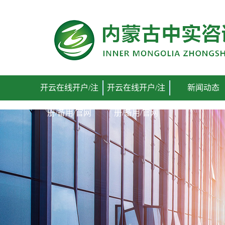
开云在线开户/注册/备用/官网
开云在线开户/注
开云在线开户/注
新闻动态
册/备用/官网
册/备用/官网