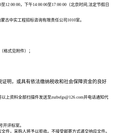
2:00:00，下午14:00:00至17:00:00（北京时间,法定节假日
内蒙古中实工程招标咨询有限责任公司1010室
。
（
格式见附件
）；
纳税证明，或具有依法缴纳税收和社会保障资金的良好
资料全部扫描件发送至zszbsfgs@126.com并电话通知代
1号开评标室。
应文件，采购人将予以拒收。不接受邮寄方式递交响应文件。