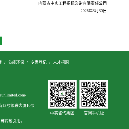
内蒙古中实工程招标咨询有限责任公司
2026
年3月30日
理
/
节能环保
/
专家登记
/
人才招聘
nlimited.com/
12号银联大厦10层
中实咨询集团
官网手机版
擅自转载引用。