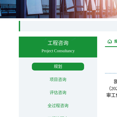
工程咨询
Project Consultancy
规划
项目咨询
（
20
评估咨询
审工
全过程咨询