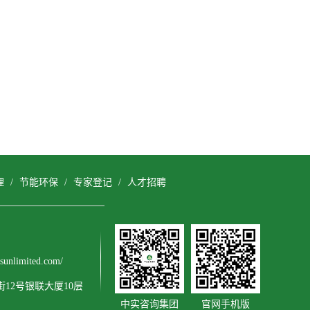
理
/
节能环保
/
专家登记
/
人才招聘
nlimited.com/
12号银联大厦10层
中实咨询集团
官网手机版