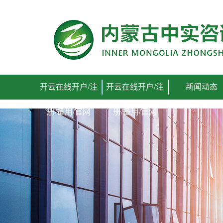
开云在线开户/注册/备用/官网
开云在线开户/注
开云在线开户/注
新闻动态
册/备用/官网
册/备用/官网