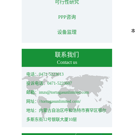
可行性研究
PPP咨询
设备监理
联系我们
Contact us
电话：0471-5223613
投诉电话：0471-5223607
邮箱：imzs@tortugasunlimited.com
网址：//tortugasunlimited.com/
地址：内蒙古自治区呼和浩特市赛罕区鄂尔
多斯东街12号银联大厦10层