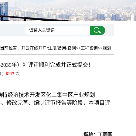
当前位置：
开云在线开户/注册/备用/官网
>>工程咨询>>规划
-2035年）》评审顺利完成并正式提交！
量：
6117
次
浩特经济技术开发区化工集中区产业规划
会、修改完善、编制评审报告等阶段，本项目评
撰稿：丁园园