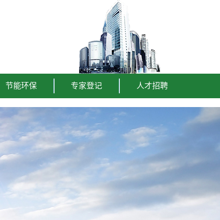
节能环保
专家登记
人才招聘