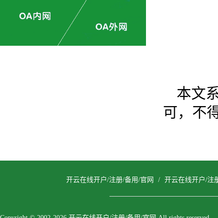
本文
可，不
开云在线开户/注册/备用/官网
/
开云在线开户/注
Copyright © 2002-2026 开云在线开户/注册/备用/官网 All rights reserved.