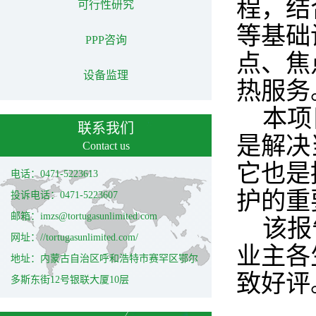
程，结
可行性研究
等基础
PPP咨询
点、焦
设备监理
热服务
本项
联系我们
是解决
Contact us
它也是
电话：0471-5223613
护的重
投诉电话：0471-5223607
邮箱：imzs@tortugasunlimited.com
该报
网址：//tortugasunlimited.com/
业主各
地址：内蒙古自治区呼和浩特市赛罕区鄂尔
致好评
多斯东街12号银联大厦10层