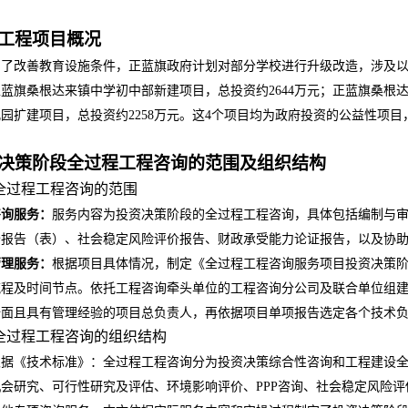
工程项目概况
为了改善教育设施条件，正蓝旗政府计划对部分学校进行升级改造，涉及
正蓝旗桑根达来镇中学初中部新建项目，总投资约
2644
万元；正蓝旗桑根
儿园扩建项目，总投资约
2258
万元。这
4
个项目均为政府投资的公益性项目
决策阶段全过程工程咨询的范围及组织结构
全过程工程咨询的范围
咨询服务：
服务内容为投资决策阶段的全过程工程咨询，具体包括编制与
价报告（表）、社会稳定风险评价报告、财政承受能力论证报告，以及协
管理服务：
根据项目具体情况，制定《全过程工程咨询服务项目投资决策
流程及时间节点。依托工程咨询牵头单位的工程咨询分公司及联合单位组
全面且具有管理经验的项目总负责人，再依据项目单项报告选定各个技术
全过程工程咨询的组织结构
根据《技术标准》：全过程工程咨询分为投资决策综合性咨询和工程建设
机会研究、可行性研究及评估、环境影响评价、
PPP
咨询、社会稳定风险评