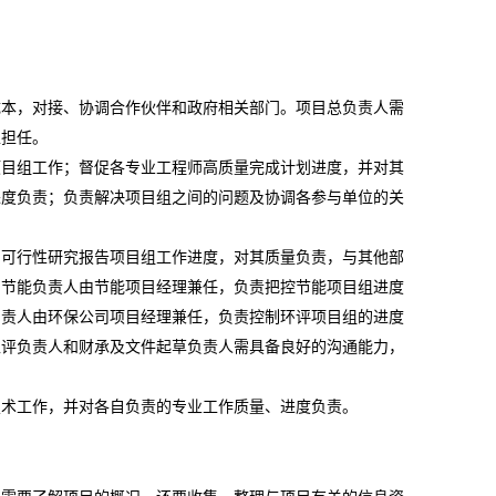
成本，对接、协调合作伙伴和政府相关部门。项目总负责人需
工担任。
项目组工作；督促各专业工程师高质量完成计划进度，并对其
进度负责；负责解决项目组之间的问题及协调各参与单位的关
和可行性研究报告项目组工作进度，对其质量负责，与其他部
。节能负责人由节能项目经理兼任，负责把控节能项目组进度
负责人由环保公司项目经理兼任，负责控制环评项目组的进度
稳评负责人和财承及文件起草负责人需具备良好的沟通能力，
技术工作，并对各自负责的专业工作质量、进度负责。