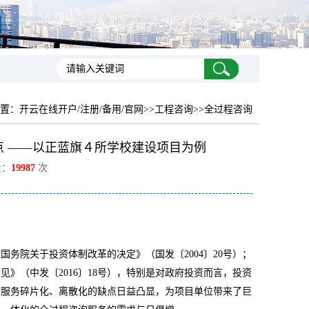
置：
开云在线开户/注册/备用/官网
>>工程咨询>>全过程咨询
 ——以正蓝旗４所学校建设项目为例
量：
19987
次
《国务院关于投资体制改革的决定》（国发〔
2004
〕
20
号）；
意见》（中发〔
2016
〕
18
号），特别是对政府投资而言，投资
询服务碎片化、离散化的缺点日益凸显，为项目单位带来了巨