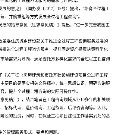
、一体化的全过程咨询服务的需求与日俱增。
发展的意见》（国办发〔
2017
〕
19
号）提出，“培育全过程工
营、并购重组等方式发展全过程工程咨询”。
发展的指导意见（征求意见稿）》提出，“进一步完善我国工
改革委住房城乡建设部关于推进全过程工程咨询服务发展的
域推进全过程工程咨询服务，提升固定资产投资决策科学化
以市场需求为导向、满足委托方多样化需求的全过程工程咨询
了《关于征〈房屋建筑和市政基础设施建设项目全过程工程
，主要目的是落实相关文件精神，统一思想认识，明确咨询服
内容，提升全过程工程咨询的实际可操作性。
求意见稿）》，结合笔者在工程咨询领域从业
10
多年的相关项
询、招标代理、造价咨询、工程监理、后评价咨询等。因此，
个阶段的投资，同时，在保证工程项目建设工作落实到处的基
中的管理服务形式、要点和问题。