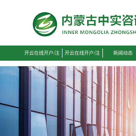
开云在线开户/注册/备用/官网
开云在线开户/注
开云在线开户/注
新闻动态
册/备用/官网
册/备用/官网