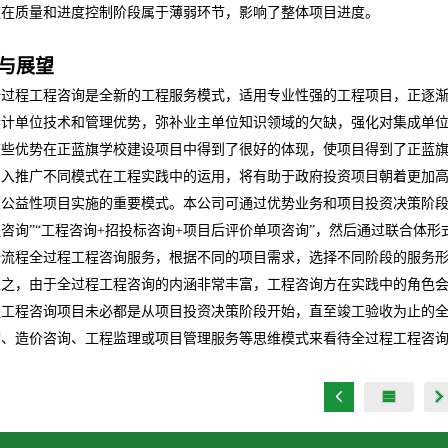
这在质量和进度控制阶段属于薄弱环节，影响了整体项目进度。
与展望
全过程工程咨询是全新的工程服务模式，适用专业性强的工程项目，正逐
设计单位技术和管理优势，弥补业主单位知识领域的欠缺，强化对集成单
这些优势在正蓝旗学校建设项目中得到了很好的体现，使项目得到了正蓝
深入推广不同模式在工程实践中的运用，将有助于政府投资项目朝着更加
类公益性项目实施的重要模式。本公司可通过优势业务和项目投资决策阶段
咨询”“工程咨询
+
招投标咨询
+
项目后评价单项咨询”，然后通过联合体形
全流程全过程工程咨询服务，根据不同的项目需求，选择不同阶段的服务
总之，由于全过程工程咨询的内涵非常丰富，工程咨询方在实践中的角色会
程工程咨询项目未必都是从项目投资决策阶段开始，直至竣工验收为止的
询、造价咨询、工程监理或项目管理服务等思维模式来看待全过程工程咨