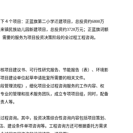
以下４个项目：正蓝旗第二小学迁建项目，总投资约
6800
万
达来镇民族幼儿园新建项目，总投资约
3728
万元；正蓝旗诃额
，需要的服务为项目投资决策阶段的全过程工程咨询。
审核项目建议书、可行性研究报告、节能报告（表）、环境影
助项目建设单位起草申请批复所需要的相关文件。
阶段管理流程》，细化项目全过程咨询服务的工作内容、权
建专业的管理和技术服务团队，成立专项项目组，同时，配备
负责人等。
全过程咨询。其中，投资决策综合性咨询内容包括项目策划、
估、建设条件单项咨询等。工程咨询方还可根据委托方需求