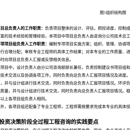
图
1
组织结构图
项目总负责人的工作职责：
负责项目整体的设计、评估，把控进度，控制
丰富的技术经验和管理经验，本项目中项目总负责人由咨询分公司技术总
专项项目组负责人工作职责：
编制专项项目实施方案；组织、管理、协调
进行合理分配；审核专业工程师的具体工作结果；对本专业的工作质量、
及时向项目总负责人汇报或反馈相关信息。
本项目中，设计负责人由分公司咨询部部长兼任，负责控制建议书项目组
行技术交流以及协调各项工作，同时负责向总负责人汇报项目情况及进度
量，并与设计组进行技术交流，同时负责向总负责人汇报项目情况。环评
作质量，并与设计组进行技术交流，同时负责向总负责人汇报项目情况。
与以上各项目组负责人相同。
此外，各项目组还配备了专业工程师，工程师需按要求完成本专业的具体
投资决策阶段全过程工程咨询的实践要点