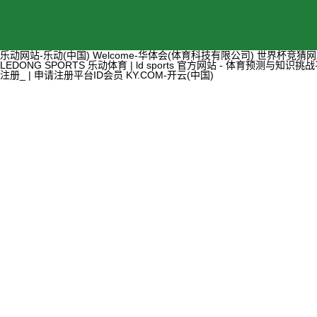
乐动网站-乐动(中国)
Welcome-华体会(体育科技有限公司)
世界杯竞猜网
LEDONG SPORTS
乐动体育 | ld sports 官方网站 - 体育预测与知识挑
注册_ | 申请注册平台ID会员
KY.COM-开云(中国)