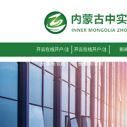
开云在线开户/注册/备用/官网
开云在线开户/注
开云在线开户/注
新
册/备用/官网
册/备用/官网