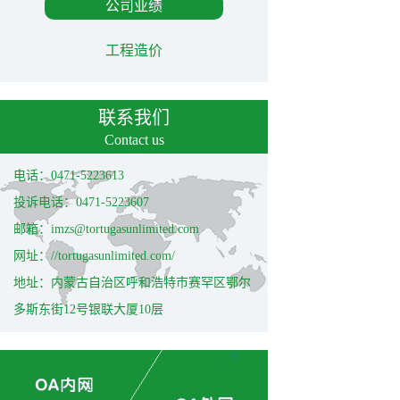
公司业绩
工程造价
联系我们
Contact us
电话：0471-5223613
投诉电话：0471-5223607
邮箱：imzs@tortugasunlimited.com
网址：//tortugasunlimited.com/
地址：内蒙古自治区呼和浩特市赛罕区鄂尔
多斯东街12号银联大厦10层