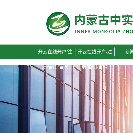
开云在线开户/注册/备用/官网
开云在线开户/注
开云在线开户/注
新
册/备用/官网
册/备用/官网