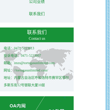
公司业绩
联系我们
联系我们
Contact us
电话：0471-5223613
投诉电话：0471-5223607
邮箱：imzs@tortugasunlimited.com
网址：//tortugasunlimited.com/
地址：内蒙古自治区呼和浩特市赛罕区鄂尔
多斯东街12号银联大厦10层