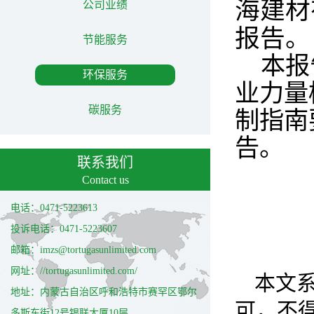
海建材
公司业绩
报告。
节能服务
本报
环保服务
业力量
碳服务
制指南
告。
联系我们
Contact us
电话：0471-5223613
投诉电话：0471-5223607
邮箱：imzs@tortugasunlimited.com
网址：//tortugasunlimited.com/
本文
地址：内蒙古自治区呼和浩特市赛罕区鄂尔
可，不
多斯东街12号银联大厦10层