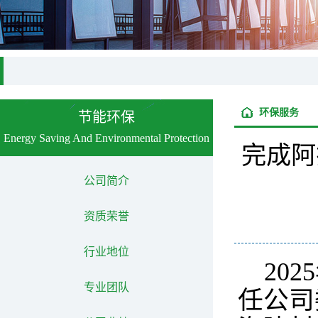
环保服务
节能环保
Energy Saving And Environmental Protection
完成阿
公司简介
资质荣誉
行业地位
20
专业团队
任公司