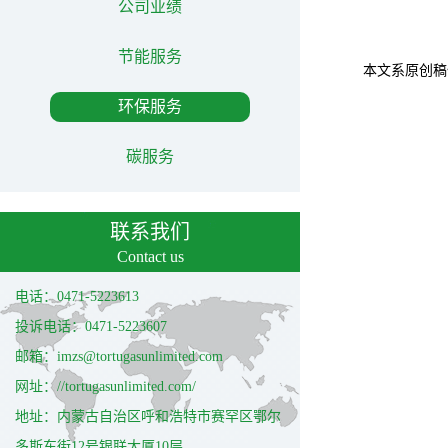
公司业绩
节能服务
本文系原创稿
环保服务
碳服务
联系我们
Contact us
电话：0471-5223613
投诉电话：0471-5223607
邮箱：imzs@tortugasunlimited.com
网址：//tortugasunlimited.com/
地址：内蒙古自治区呼和浩特市赛罕区鄂尔
多斯东街12号银联大厦10层