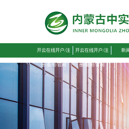
开云在线开户/注册/备用/官网
开云在线开户/注
开云在线开户/注
新
册/备用/官网
册/备用/官网