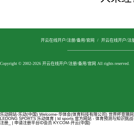
开云在线开户/注册/备用/官网
/
开云在线开户/注
Copyright © 2002-2026 开云在线开户/注册/备用/官网 All rights reserved.
乐动网站-乐动(中国)
Welcome-华体会(体育科技有限公司)
世界杯竞猜网
LEDONG SPORTS
乐动体育 | ld sports 官方网站 - 体育预测与知识挑
注册_ | 申请注册平台ID会员
KY.COM-开云(中国)