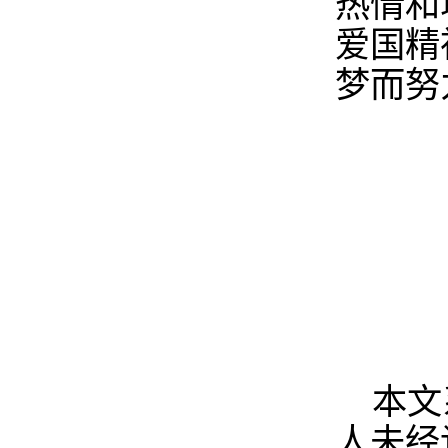
热情和
爱国精
梦而努
本文
人未经