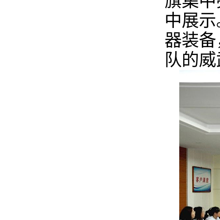
旗集中
中展示
器装备
队的威