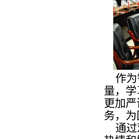
作为
量，学
更加严
务，为
通过