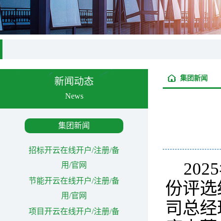
集团新闻
新闻动态
News
集团新闻
招标开云在线开户/注册/备
20
用/官网
节能开云在线开户/注册/备
份评选
用/官网
司总经
项目开云在线开户/注册/备