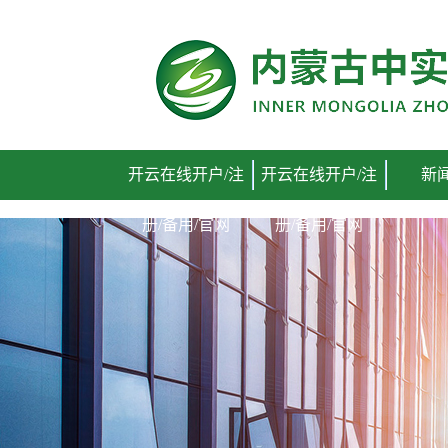
开云在线开户/注册/备用/官网
开云在线开户/注
开云在线开户/注
新
册/备用/官网
册/备用/官网