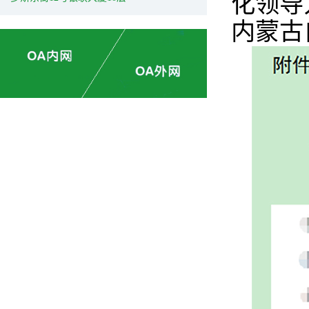
化领导
内蒙古