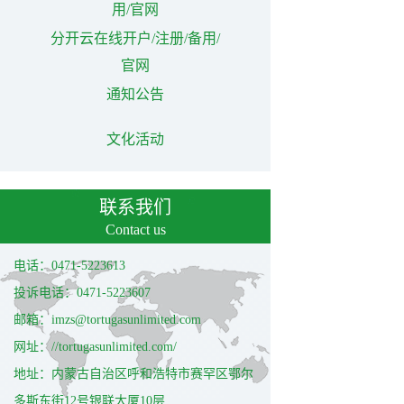
用/官网
分开云在线开户/注册/备用/
官网
通知公告
文化活动
联系我们
Contact us
电话：0471-5223613
投诉电话：0471-5223607
邮箱：imzs@tortugasunlimited.com
网址：//tortugasunlimited.com/
地址：内蒙古自治区呼和浩特市赛罕区鄂尔
多斯东街12号银联大厦10层